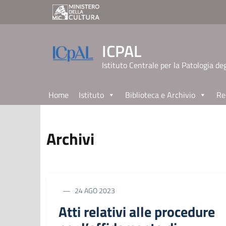
ICPAL
Istituto Centrale per la Patologia deg
Home
Istituto
Biblioteca e Archivio
Re
Archivi
24 AGO 2023
Atti relativi alle procedure