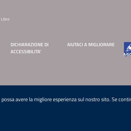
 Libro
DICHIARAZIONE DI
AIUTACI A MIGLIORARE
ACCESSIBILITA'
u possa avere la migliore esperienza sul nostro sito. Se conti
MODULISTICA