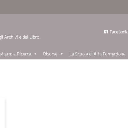
Facebook
li Archivi e del Libro
stauro e Ricerca
Risorse
La Scuola di Alta Formazione