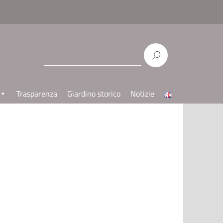
Trasparenza
Giardino storico
Notizie