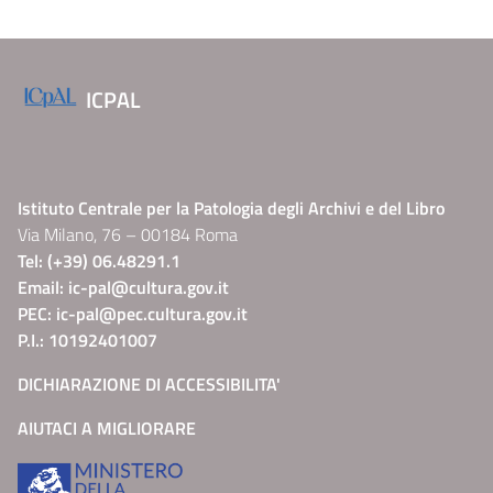
ICPAL
Istituto Centrale per la Patologia degli Archivi e del Libro
Via Milano, 76 – 00184 Roma
Tel: (+39) 06.48291.1
Email:
ic-pal@cultura.gov.it
PEC:
ic-pal@pec.cultura.gov.it
P.I.: 10192401007
DICHIARAZIONE DI ACCESSIBILITA'
AIUTACI A MIGLIORARE