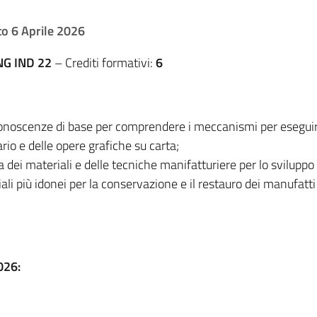
o 6 Aprile 2026
NG IND 22
– Crediti formativi:
6
e conoscenze di base per comprendere i meccanismi per eseguire
ario e delle opere grafiche su carta;
 dei materiali e delle tecniche manifatturiere per lo sviluppo 
iali più idonei per la conservazione e il restauro dei manufatti
026: