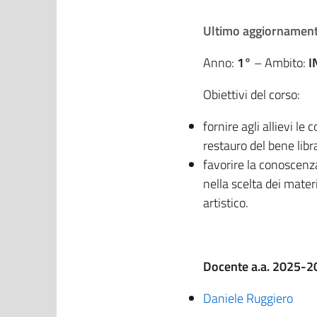
Ultimo aggiornament
Anno:
1°
– Ambito:
I
Obiettivi del corso:
fornire agli allievi l
restauro del bene libr
favorire la conoscenza
nella scelta dei mater
artistico.
Docente a.a. 2025-2
Daniele Ruggiero