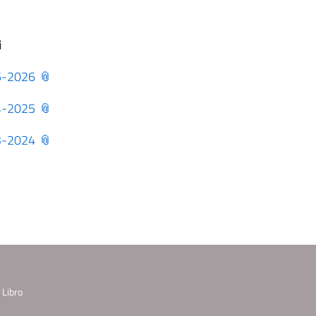
i
5-2026
4-2025
3-2024
 Libro