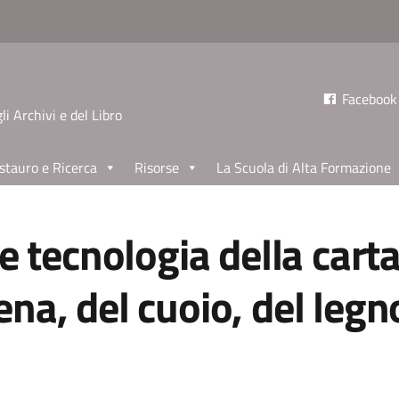
Facebook
li Archivi e del Libro
stauro e Ricerca
Risorse
La Scuola di Alta Formazione
e tecnologia della carta
a, del cuoio, del legno