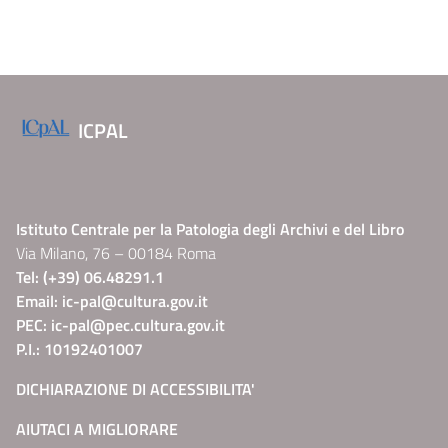
ICPAL
Istituto Centrale per la Patologia degli Archivi e del Libro
Via Milano, 76 – 00184 Roma
Tel: (+39) 06.48291.1
Email:
ic-pal@cultura.gov.it
PEC:
ic-pal@pec.cultura.gov.it
P.I.: 10192401007
DICHIARAZIONE DI ACCESSIBILITA'
AIUTACI A MIGLIORARE